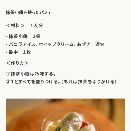
抹茶小餅を使ったパフェ
＜材料＞ １人分
・抹茶小餅 2個
・バニラアイス、ホイップクリーム、あずき 適宜
・最中 1枚
＜作り方＞
①抹茶小餅は冷凍する。
②１とすべてを盛りつける。（あれば抹茶をふりかける）