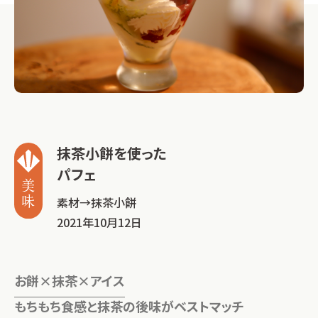
抹茶小餅を使った
パフェ
素材→
抹茶小餅
2021年10月12日
お餅×抹茶×アイス
もちもち食感と抹茶の後味がベストマッチ