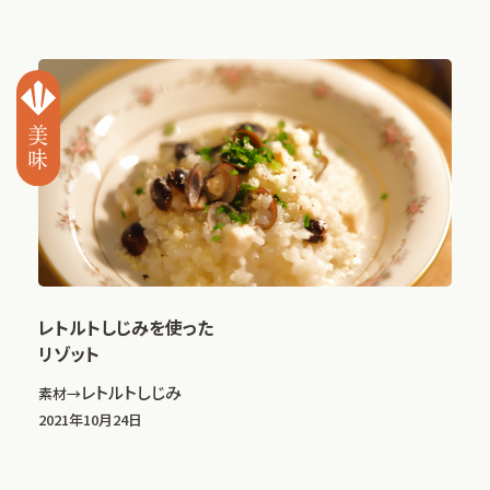
レトルトしじみを使った
リゾット
レトルトしじみ
素材→
2021年10月24日